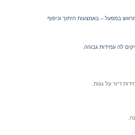
 מראש במפעל – באמצעות חיתוך וכיפוף
קים לה עמידות גבוהה.
ות דיור על גגות.