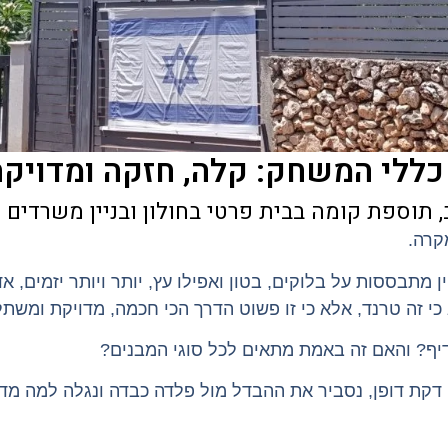
ללי המשחק: קלה, חזקה ומדויק
תוספת קומה בבית פרטי בחולון ובניין משרדים 
קרה.
 מתבססות על בלוקים, בטון ואפילו עץ, יותר ויותר יזמים, 
י זה טרנד, אלא כי זו פשוט הדרך הכי חכמה, מדויקת ומשתל
יף? והאם זה באמת מתאים לכל סוגי המבנים?
דקת דופן, נסביר את ההבדל מול פלדה כבדה ונגלה למה מדו