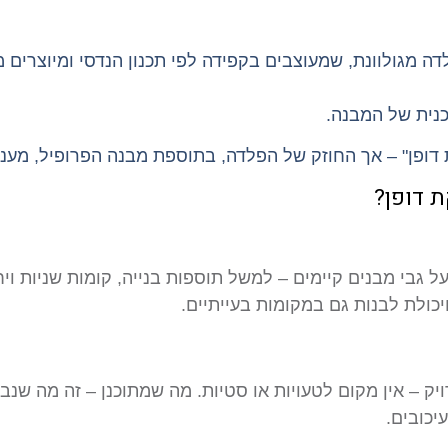
דה מגולוונת, שמעוצבים בקפידה לפי תכנון הנדסי ומיוצרים
ת דופן" – אך החוזק של הפלדה, בתוספת מבנה הפרופיל, מעני
 דופן?
בי מבנים קיימים – למשל תוספות בנייה, קומות שניות ויחיד
כולת לבנות גם במקומות בעייתיים.
יכובים.