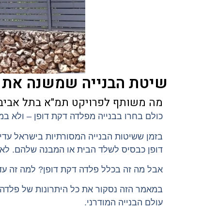
שיטת הבנייה שמשנה את כ
מה משותף לפרויקט תמ"א בתל אביב, 
כולם בחרו בבנייה מפלדה דקת דופן – ולא במ
בזמן ששיטות הבנייה המסורתיות בישראל עדיין
דופן כבסיס לשלד הבית או המבנה שלהם. לא כ
אבל מה זה בכלל פלדה דקת דופן? למה זה עד
במאמר הזה נסקור את כל היתרונות של פלדה 
עולם הבנייה המודרני.