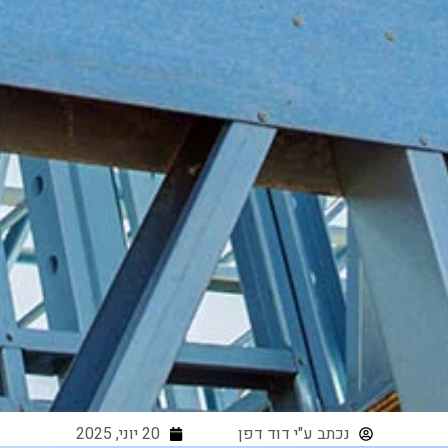
נכתב ע"י
דוד דפן
20 יוני, 2025