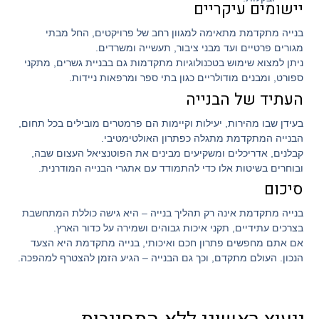
יישומים עיקריים
בנייה מתקדמת מתאימה למגוון רחב של פרויקטים, החל מבתי
מגורים פרטיים ועד מבני ציבור, תעשייה ומשרדים.
ניתן למצוא שימוש בטכנולוגיות מתקדמות גם בבניית גשרים, מתקני
ספורט, ומבנים מודולריים כגון בתי ספר ומרפאות ניידות.
העתיד של הבנייה
בעידן שבו מהירות, יעילות וקיימות הם פרמטרים מובילים בכל תחום,
הבנייה המתקדמת מתגלה כפתרון האולטימטיבי.
קבלנים, אדריכלים ומשקיעים מבינים את הפוטנציאל העצום שבה,
ובוחרים בשיטות אלו כדי להתמודד עם אתגרי הבנייה המודרנית.
סיכום
בנייה מתקדמת אינה רק תהליך בנייה – היא גישה כוללת המתחשבת
בצרכים עתידיים, תקני איכות גבוהים ושמירה על כדור הארץ.
אם אתם מחפשים פתרון חכם ואיכותי, בנייה מתקדמת היא הצעד
הנכון. העולם מתקדם, וכך גם הבנייה – הגיע הזמן להצטרף למהפכה.