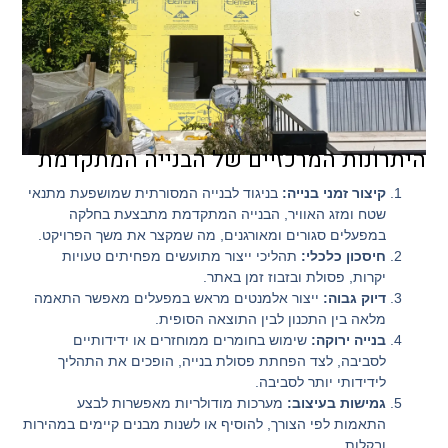
היתרונות המרכזיים של הבנייה המתקדמת
קיצור זמני בנייה:
בניגוד לבנייה המסורתית שמושפעת מתנאי
שטח ומזג האוויר, הבנייה המתקדמת מתבצעת בחלקה
במפעלים סגורים ומאורגנים, מה שמקצר את משך הפרויקט.
חיסכון כלכלי:
תהליכי ייצור מתועשים מפחיתים טעויות
יקרות, פסולת ובזבוז זמן באתר.
דיוק גבוה:
ייצור אלמנטים מראש במפעלים מאפשר התאמה
מלאה בין התכנון לבין התוצאה הסופית.
בנייה ירוקה:
שימוש בחומרים ממוחזרים או ידידותיים
לסביבה, לצד הפחתת פסולת בנייה, הופכים את התהליך
לידידותי יותר לסביבה.
גמישות בעיצוב:
מערכות מודולריות מאפשרות לבצע
התאמות לפי הצורך, להוסיף או לשנות מבנים קיימים במהירות
ובקלות.