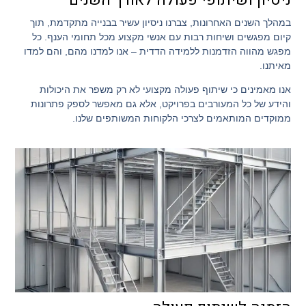
ניסיון ושיתופי פעולה לאורך השנים
במהלך השנים האחרונות, צברנו ניסיון עשיר בבנייה מתקדמת, תוך
קיום מפגשים ושיחות רבות עם אנשי מקצוע מכל תחומי הענף. כל
מפגש מהווה הזדמנות ללמידה הדדית – אנו למדנו מהם, והם למדו
מאיתנו.
אנו מאמינים כי שיתוף פעולה מקצועי לא רק משפר את היכולות
והידע של כל המעורבים בפרויקט, אלא גם מאפשר לספק פתרונות
ממוקדים המותאמים לצרכי הלקוחות המשותפים שלנו.