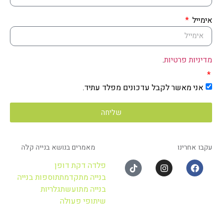
אימייל
מדיניות פרטיות
.
אני מאשר לקבל עדכונים מפלד עתיד.
שליחה
עקבו אחרינו
מאמרים בנושא בנייה קלה
פלד עתיד בע"מ
מחלוצות הבנייה המתקדמת בישראל
פלדה דקת דופן
בנייה מתקדמת
תוספות בנייה
בנייה מתועשת
גלריות
שיתופי פעולה